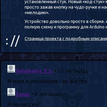
установленный стук. Новый «код-стук»
просто зажав кнопку на чудо-ручке и н
«мелодию».
Устройство довольно просто в сборке.
полную схему и программу для Arduino 
: //
Страница проекта с подробным описан