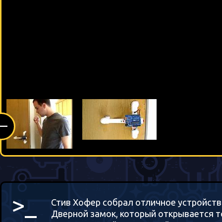
(—
>_
Стив Хофер собрал отличное устройство
Дверной замок, который открывается т