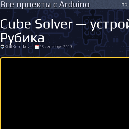
Все проекты с Arduino
по
Cube Solver — устр
Рубика
Kirill Korotkov
28 сентября 2015