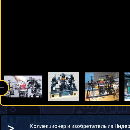
(—
>_
Коллекционер и изобретатель из Нидер