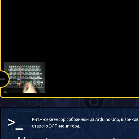
(—
>_
Ритм-секвенсор собранный из Arduino Uno, шарико
старого ЭЛТ-монитора.