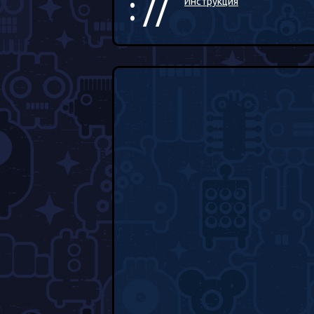
: //
Инструкция