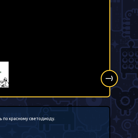
—)
ть по красному светодиоду.