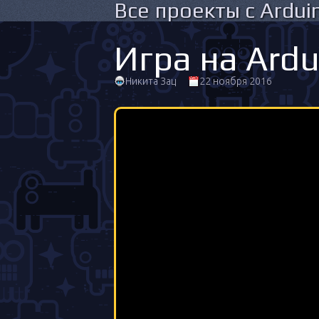
Все проекты с Ardui
Игра на Ardu
Никита Зац
22 ноября 2016