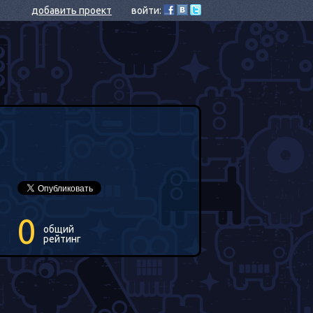
добавить проект
войти:
0
общий
рейтинг