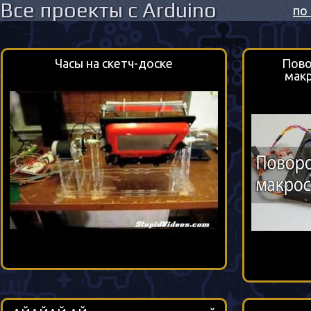
Все проекты с Arduino
по
Часы на скетч-доске
Пово
макр