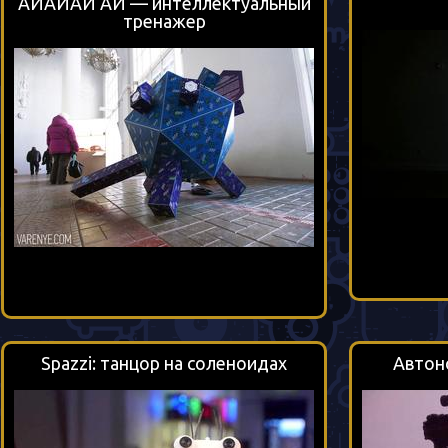
АЙАЙАЙ АЙ — интеллектуальный
тренажер
Spazzi: танцор на соленоидах
Автон